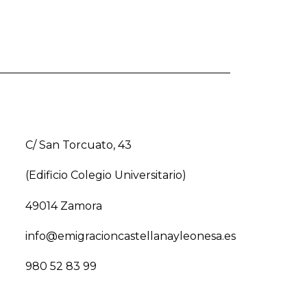
C/ San Torcuato, 43
(Edificio Colegio Universitario)
49014 Zamora
info@emigracioncastellanayleonesa.es
980 52 83 99