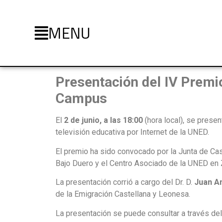
MENU
Presentación del IV Premi
Campus
El
2 de junio, a las 18:00
(hora local), se prese
televisión educativa por Internet de la UNED.
El premio ha sido convocado por la Junta de Cast
Bajo Duero y el Centro Asociado de la UNED en
La presentación corrió a cargo del Dr. D.
Juan A
de la Emigración Castellana y Leonesa.
La presentación se puede consultar a través del