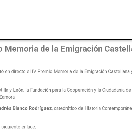
o Memoria de la Emigración Castel
ntó en directo el IV Premio Memoria de la Emigración Castellana
illa y León, la Fundación para la Cooperación y la Ciudadanía de 
 Zamora.
ndrés Blanco Rodríguez
, catedrático de Historia Contemporáne
 siguiente enlace: