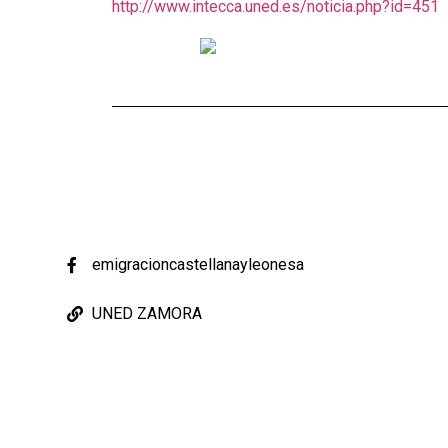
http://www.intecca.uned.es/noticia.php?id=451
emigracioncastellanayleonesa
UNED ZAMORA