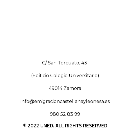
C/ San Torcuato, 43
(Edificio Colegio Universitario)
49014 Zamora
info@emigracioncastellanayleonesa.es
980 52 83 99
© 2022 UNED. ALL RIGHTS RESERVED