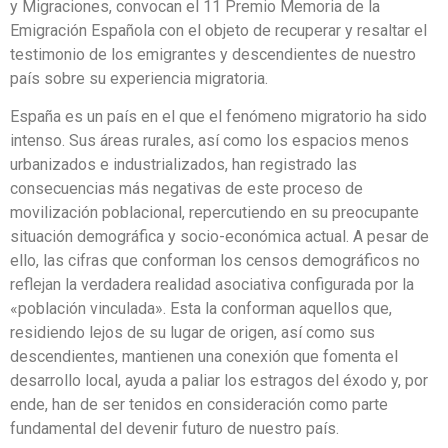
y Migraciones, convocan el 11 Premio Memoria de la
Emigración Española con el objeto de recuperar y resaltar el
testimonio de los emigrantes y descendientes de nuestro
país sobre su experiencia migratoria.
España es un país en el que el fenómeno migratorio ha sido
intenso. Sus áreas rurales, así como los espacios menos
urbanizados e industrializados, han registrado las
consecuencias más negativas de este proceso de
movilización poblacional, repercutiendo en su preocu­pante
situación demográfica y socio-económica actual. A pesar de
ello, las cifras que con­forman los censos demográficos no
reflejan la verdadera realidad asociativa configurada por la
«población vinculada». Esta la conforman aquellos que,
residiendo lejos de su lugar de origen, así como sus
descendientes, mantienen una conexión que fomenta el
desarrollo local, ayuda a paliar los estragos del éxodo y, por
ende, han de ser tenidos en considera­ción como parte
fundamental del devenir futuro de nuestro país.