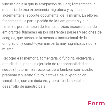
vin­culación a la que la emigración da lugar, fomentando la
memoria de esa experiencia migra­toria y ayudando a
incrementar el soporte documental de la misma. En ello es
fundamental la participación de los emigrantes y sus
familias, pero también de las numerosas asociacio­nes de
emigrantes fundadas en los diferentes países y regiones de
acogida, que atesoran la memoria institucional de la
emigración y constituyen una parte muy significativa de la
misma.
Recoger esa memoria, fomentarla, difundirla, archivarla y
estudiarla supone un ejercicio de responsabilidad con
nuestra historia más reciente, pero también con nuestro
presente y nuestro futuro, a través de la «población
vinculada», que sin duda es, y será, fundamental en el
desarrollo de nuestro país.
Formu