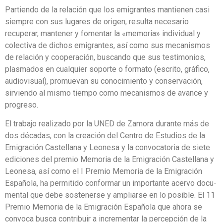
Partiendo de la relación que los emigrantes mantienen casi
siempre con sus lugares de origen, resulta necesario
recuperar, mantener y fomentar la «memoria» individual y
colecti­va de dichos emigrantes, así como sus mecanismos
de relación y cooperación, buscando que sus testimonios,
plasmados en cualquier soporte o formato (escrito, gráfico,
audiovi­sual), promuevan su conocimiento y conservación,
sirviendo al mismo tiempo como meca­nismos de avance y
progreso.
El trabajo realizado por la UNED de Zamora durante más de
dos décadas, con la creación del Centro de Estudios de la
Emigración Castellana y Leonesa y la convocatoria de siete
edi­ciones del premio Memoria de la Emigración Castellana y
Leonesa, así como el I Premio Memoria de la Emigración
Española, ha permitido conformar un importante acervo docu­
mental que debe sostenerse y ampliarse en lo posible. El 11
Premio Memoria de la Emigra­ción Española que ahora se
convoca busca contribuir a incrementar la percepción de la