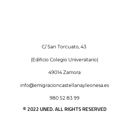
C/ San Torcuato, 43
(Edificio Colegio Universitario)
49014 Zamora
info@emigracioncastellanayleonesa.es
980 52 83 99
© 2022 UNED. ALL RIGHTS RESERVED