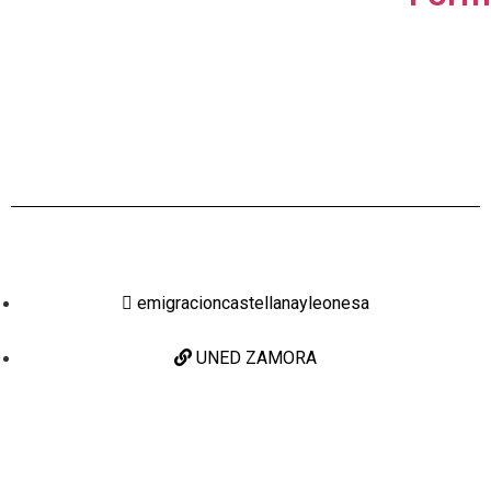
emigracioncastellanayleonesa
UNED ZAMORA