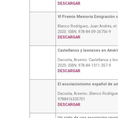
DESCARGAR
VI Premio Memoria Emigración c
Blanco Rodríguez, Juan Andrés, et 
2020. ISBN. 978-84-09-26756-9
DESCARGAR
Castellanos y leoneses en Améric
Dacosta, Arsenio. Castellanos y le
2020. ISBN: 978-84-1311-357-9
DESCARGAR
El asociacionismo español de u
Dacosta, Arsenio.; Blanco Rodrígue
9788416335701
DESCARGAR
Un siglo de una asociación resis