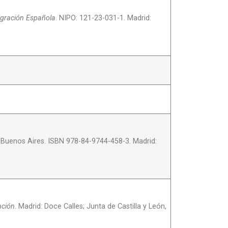
igración Española
. NIPO: 121-23-031-1. Madrid:
 Buenos Aires. ISBN 978-84-9744-458-3. Madrid:
ación
. Madrid: Doce Calles; Junta de Castilla y León,