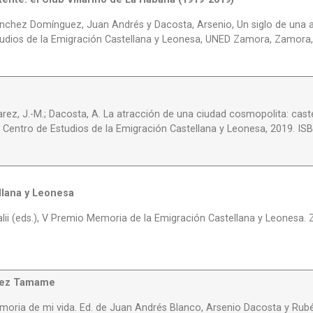
chez Domínguez, Juan Andrés y Dacosta, Arsenio, Un siglo de una asoc
udios de la Emigración Castellana y Leonesa, UNED Zamora, Zamora
lvarez, J.-M.; Dacosta, A. La atracción de una ciudad cosmopolita: ca
 Centro de Estudios de la Emigración Castellana y Leonesa, 2019. IS
llana y Leonesa
lii (eds.), V Premio Memoria de la Emigración Castellana y Leonesa. Z
chez Tamame
oria de mi vida. Ed. de Juan Andrés Blanco, Arsenio Dacosta y Rub