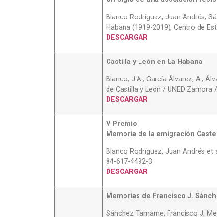
Blanco Rodríguez, Juan Andrés; Sán
Habana (1919-2019), Centro de Est
DESCARGAR
Castilla y León en La Habana
Blanco, J.A., García Álvarez, A.; Á
de Castilla y León / UNED Zamora /
DESCARGAR
V Premio
Memoria de la emigración Caste
Blanco Rodríguez, Juan Andrés et a
84-617-4492-3
DESCARGAR
Memorias de Francisco J. Sán
Sánchez Tamame, Francisco J. Mem