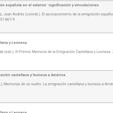
ón española en el exterior: significación y vinculaciones
, Juan Andrés (coords.). El asociacionismo de la emigración española 
737-867-9
llana y Leonesa
ii (eds.), III Premio Memoria de la Emigración Castellana y Leonesa. 
ación castellana y leonesa a América
.), Memorias de un sueño. La emigración castellana y leonesa a Amé
llana y Leonesa