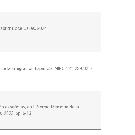
drid: Doce Calles, 2024.
a de la Emigración Española. NIPO 121-23-032-7.
ión española», en I Premio Memoria de la
, 2023, pp. 6-13.