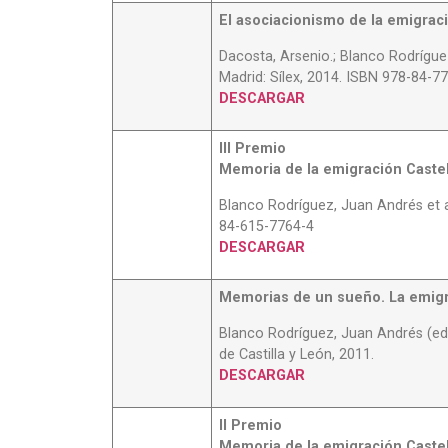
El asociacionismo de la emigraci
Dacosta, Arsenio.; Blanco Rodríguez
Madrid: Sílex, 2014. ISBN 978-84-7
DESCARGAR
III Premio
Memoria de la emigración Caste
Blanco Rodríguez, Juan Andrés et al
84-615-7764-4
DESCARGAR
Memorias de un sueño. La emigr
Blanco Rodríguez, Juan Andrés (ed
de Castilla y León, 2011.
DESCARGAR
II Premio
Memoria de la emigración Caste