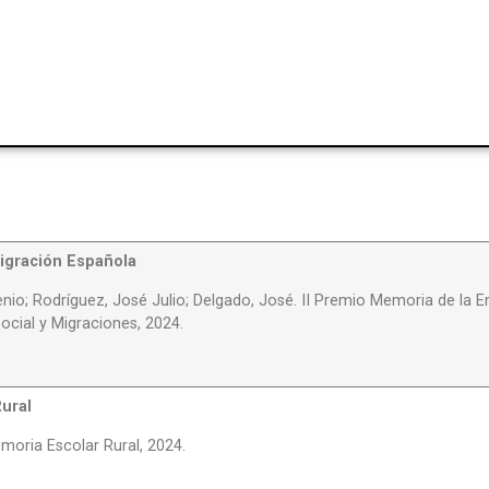
igración Española
nio; Rodríguez, José Julio; Delgado, José. II Premio Memoria de la 
Social y Migraciones, 2024.
ural
emoria Escolar Rural, 2024.