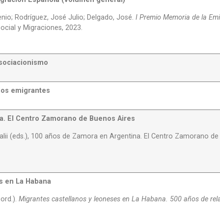
nio; Rodríguez, José Julio; Delgado, José.
I Premio Memoria de la Em
Social y Migraciones, 2023.
asociacionismo
 los emigrantes
a. El Centro Zamorano de Buenos Aires
alii (eds.), 100 años de Zamora en Argentina. El Centro Zamorano de
es en La Habana
ord.).
Migrantes castellanos y leoneses en La Habana. 500 años de rel