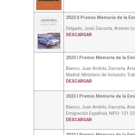
2023 II Premio Memoria de la Em
Delgado, José; Dacosta, Arsenio (c
DESCARGAR
2023 I Premio Memoria de la Em
Blanco, Juan Andrés; Dacosta, Arse
Madrid: Ministerio de Inclusión, Tr
DESCARGAR
2023 I Premio Memoria de la Em
Blanco, Juan Andrés; Dacosta, Arse
Emigración Española. NIPO: 121-23-0
DESCARGAR
2023 I Premio Memoria de la Em