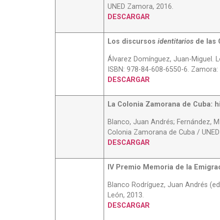
UNED Zamora, 2016.
DESCARGAR
Los discursos
identitarios
de las 
Álvarez Domínguez, Juan-Miguel. Lo
ISBN: 978-84-608-6550-6. Zamora:
DESCARGAR
La Colonia Zamorana de Cuba: hi
Blanco, Juan Andrés; Fernández, Mª 
Colonia Zamorana de Cuba / UNED Z
DESCARGAR
IV Premio Memoria de la Emigra
Blanco Rodríguez, Juan Andrés (ed.
León, 2013.
DESCARGAR