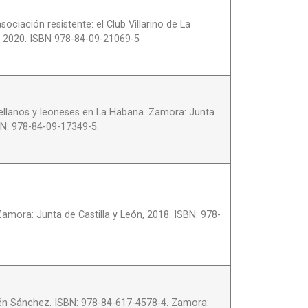
iación resistente: el Club Villarino de La
, 2020. ISBN 978-84-09-21069-5
stellanos y leoneses en La Habana. Zamora: Junta
BN: 978-84-09-17349-5.
amora: Junta de Castilla y León, 2018. ISBN: 978-
én Sánchez. ISBN: 978-84-617-4578-4. Zamora: