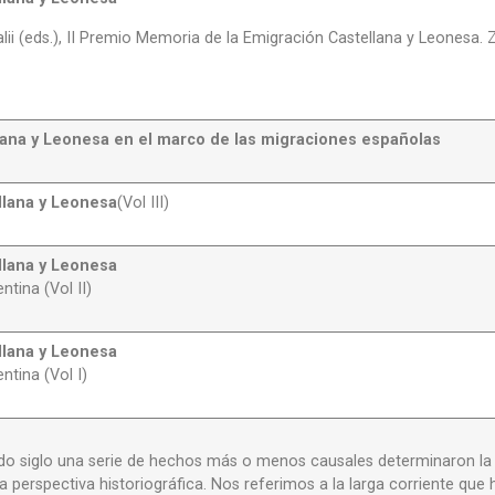
ii (eds.), II Premio Memoria de la Emigración Castellana y Leonesa. 
lana y Leonesa en el marco de las migraciones españolas
llana y Leonesa
(Vol III)
llana y Leonesa
tina (Vol II)
llana y Leonesa
ntina (Vol I)
ado siglo una serie de hechos más o menos causales determinaron la 
la perspectiva historiográfica. Nos referimos a la larga corriente q