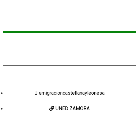
emigracioncastellanayleonesa
UNED ZAMORA