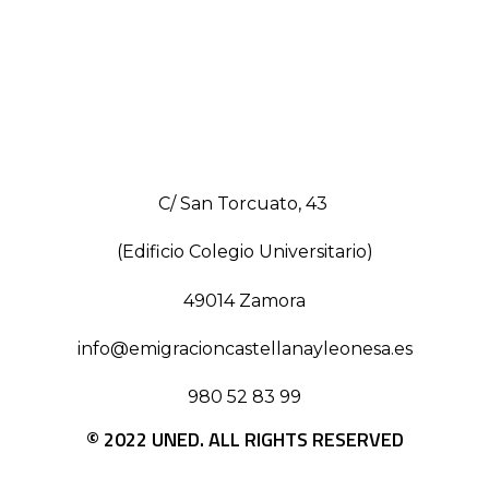
C/ San Torcuato, 43
(Edificio Colegio Universitario)
49014 Zamora
info@emigracioncastellanayleonesa.es
980 52 83 99
© 2022 UNED. ALL RIGHTS RESERVED